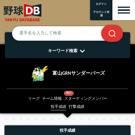
ログイン
アカウント作
成
キーワード検索
富山GRNサンダーバーズ
PRO
リーグ
チーム情報
スターティングメンバー
投手成績
打撃成績
投手成績