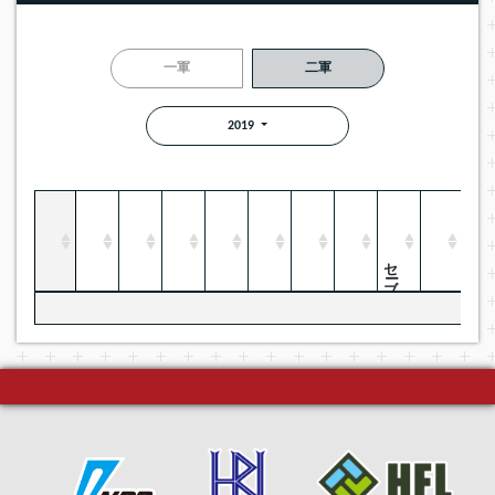
一軍
二軍
2019
セーブ