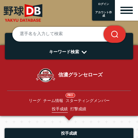
ログイン
アカウント作
成
キーワード検索
信濃グランセローズ
PRO
リーグ
チーム情報
スターティングメンバー
投手成績
打撃成績
投手成績