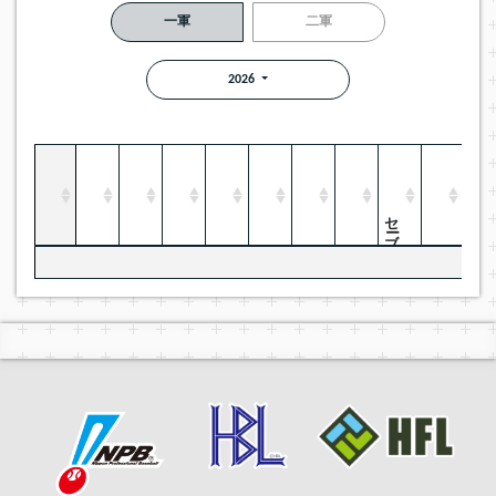
一軍
二軍
2026
セーブ