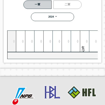
一軍
二軍
2024
セーブ