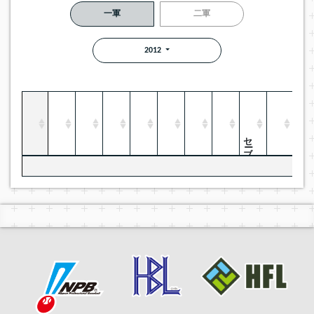
一軍
二軍
2012
セーブ