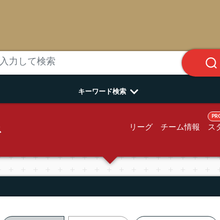
キーワード検索
PR
リーグ
チーム情報
ス
ス