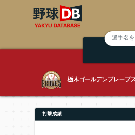
栃木ゴールデンブレーブ
打撃成績