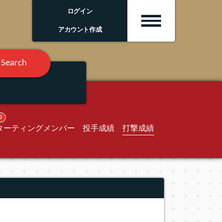
ログイン
アカウント作成
Search
O
ターティングメンバー
投手成績
打撃成績