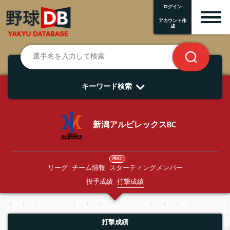
ログイン
アカウント作
成
キーワード検索
新潟アルビレックスBC
PRO
リーグ
チーム情報
スターティングメンバー
投手成績
打撃成績
打撃成績