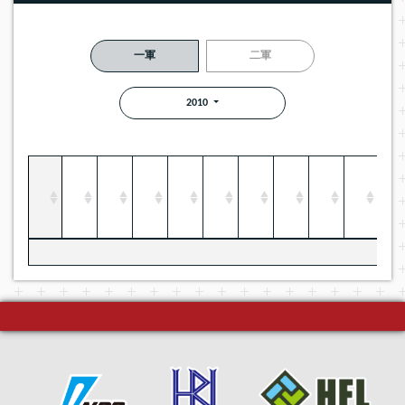
一軍
二軍
2010