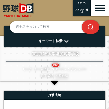
ログイン
アカウント作
成
キーワード検索
東京都市大学塩尻高等学校
PRO
リーグ
チーム情報
スターティングメンバー
投手成績
打撃成績
打撃成績