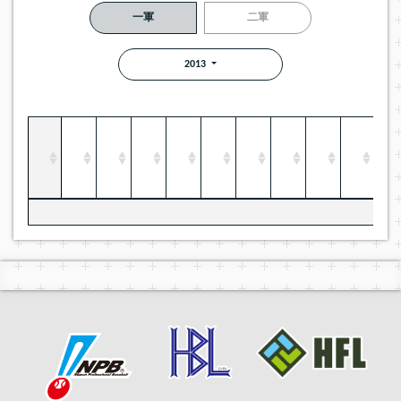
一軍
二軍
2013