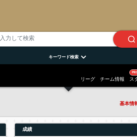
キーワード検索
PR
リーグ
チーム情報
ス
基本情
成績