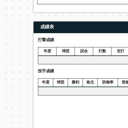
成績表
打撃成績
年度
球団
試合
打数
安打
投手成績
年度
球団
勝利
敗北
防御率
登