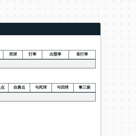
死球
打率
出塁率
長打率
失点
自責点
与死球
与四球
奪三振