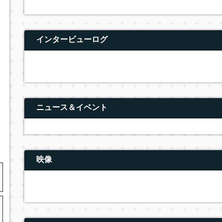
インタービューログ
ニュース＆イベント
映像