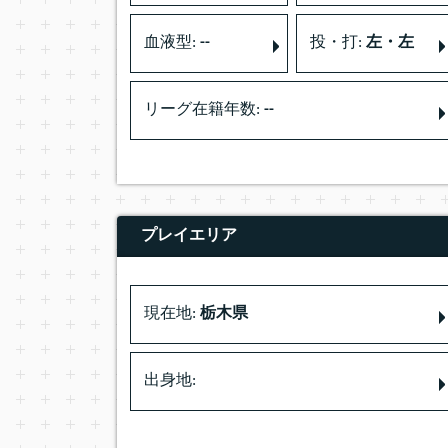
血液型:
--
投・打:
左・左
リーグ在籍年数:
--
プレイエリア
現在地:
栃木県
出身地: