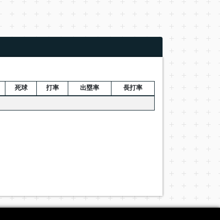
死球
打率
出塁率
長打率