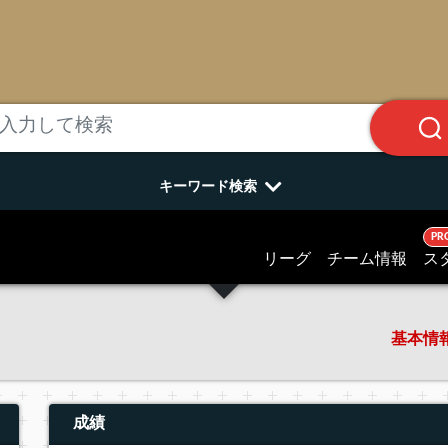
キーワード検索
PR
リーグ
チーム情報
ス
基本情
成績