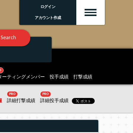
ログイン
アカウント作成
Search
O
ターティングメンバー
投手成績
打撃成績
PRO
PRO
報
詳細打撃成績
詳細投手成績