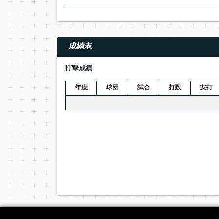
成績表
打撃成績
年度
球団
試合
打数
安打