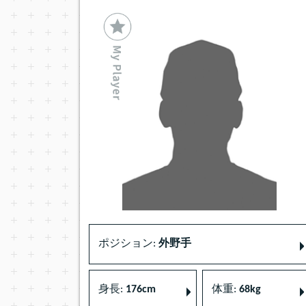
ポジション:
外野手
身長:
176cm
体重:
68kg