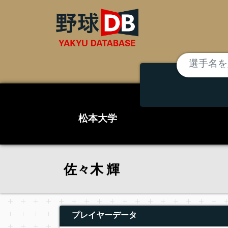
松本大学
佐々木 輝
プレイヤーデータ