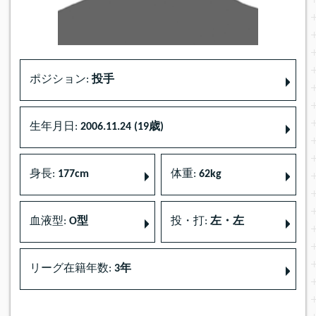
ポジション:
投手
生年月日:
2006.11.24 (19歳)
身長:
177cm
体重:
62kg
血液型:
O型
投・打:
左・左
リーグ在籍年数:
3年