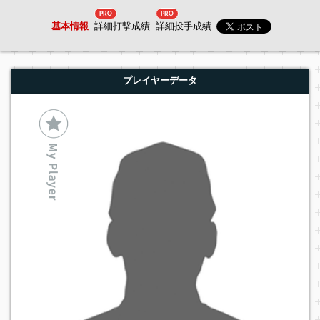
PRO
PRO
基本情報
詳細打撃成績
詳細投手成績
プレイヤーデータ