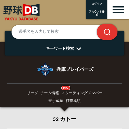
ログイン
アカウント作
成
キーワード検索
兵庫ブレイバーズ
PRO
リーグ
チーム情報
スターティングメンバー
投手成績
打撃成績
52 カトー