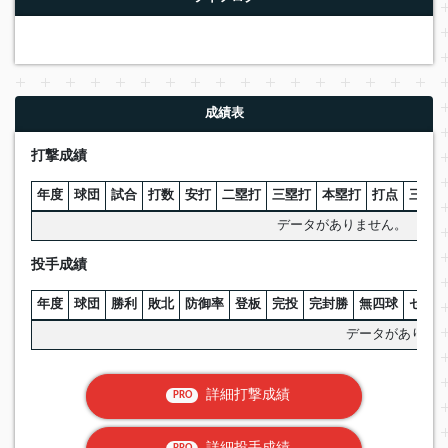
成績表
打撃成績
年度
球団
試合
打数
安打
二塁打
三塁打
本塁打
打点
三振
データがありません。
投手成績
年度
球団
勝利
敗北
防御率
登板
完投
完封勝
無四球
セーブ
データがありま
詳細打撃成績
PRO