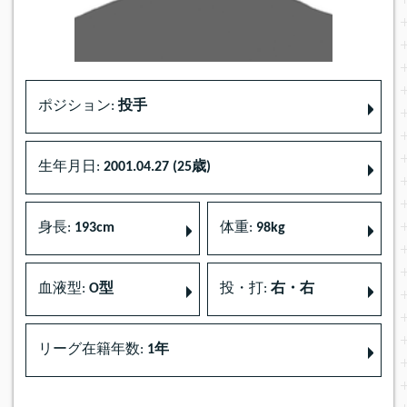
ポジション:
投手
生年月日:
2001.04.27 (25歳)
身長:
193cm
体重:
98kg
血液型:
O型
投・打:
右・右
リーグ在籍年数:
1年