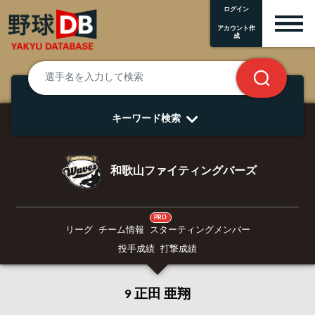
ログイン
アカウント作
成
キーワード検索
和歌山ファイティングバーズ
PRO
リーグ
チーム情報
スターティングメンバー
投手成績
打撃成績
9 正田 亜翔