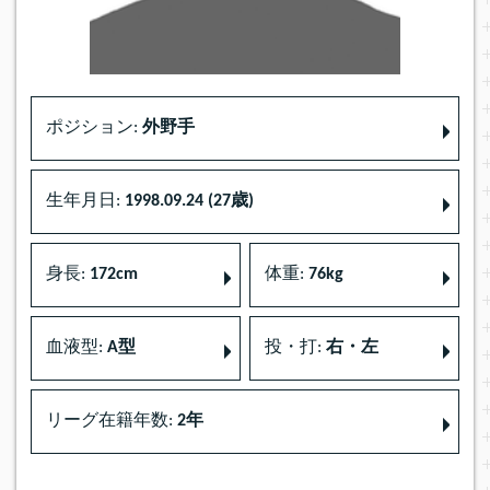
ポジション:
外野手
生年月日:
1998.09.24 (27歳)
身長:
172cm
体重:
76kg
血液型:
A型
投・打:
右・左
リーグ在籍年数:
2年