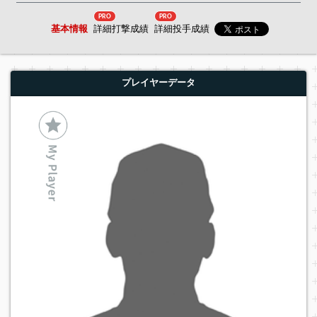
PRO
PRO
基本情報
詳細打撃成績
詳細投手成績
プレイヤーデータ