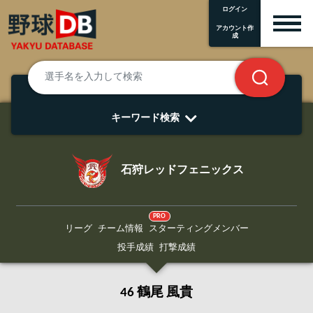
ログイン
アカウント作
成
キーワード検索
石狩レッドフェニックス
PRO
リーグ
チーム情報
スターティングメンバー
投手成績
打撃成績
46 鶴尾 風貴