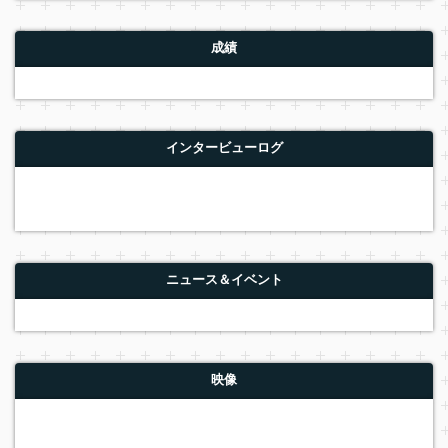
成績
インタービューログ
ニュース＆イベント
映像