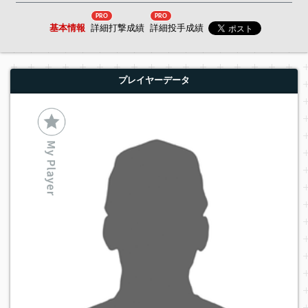
PRO
PRO
基本情報
詳細打撃成績
詳細投手成績
プレイヤーデータ