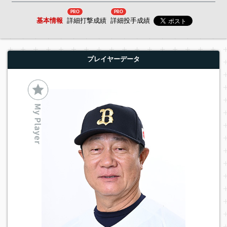
PRO
PRO
基本情報
詳細打撃成績
詳細投手成績
プレイヤーデータ