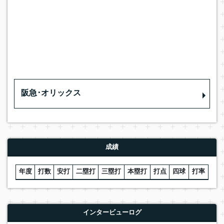
阪急･オリックス
成績
年度
打数
安打
二塁打
三塁打
本塁打
打点
四球
打率
インタービューログ