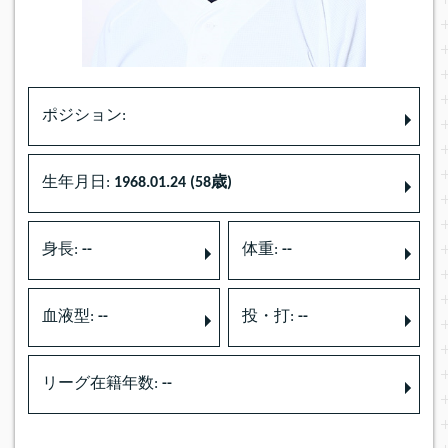
ポジション:
生年月日:
1968.01.24 (58歳)
身長:
--
体重:
--
血液型:
--
投・打:
--
リーグ在籍年数:
--