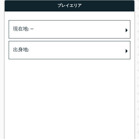
プレイエリア
現在地:
--
出身地: