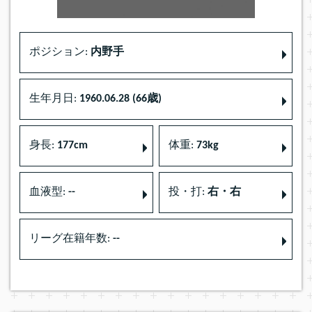
ポジション:
内野手
生年月日:
1960.06.28 (66歳)
身長:
177cm
体重:
73kg
血液型:
--
投・打:
右・右
リーグ在籍年数:
--