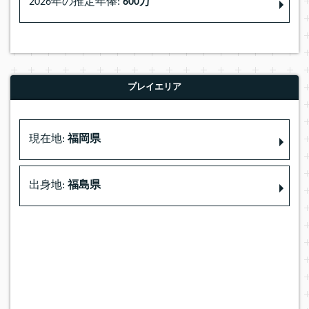
2026年の推定年俸:
600万
プレイエリア
現在地:
福岡県
出身地:
福島県