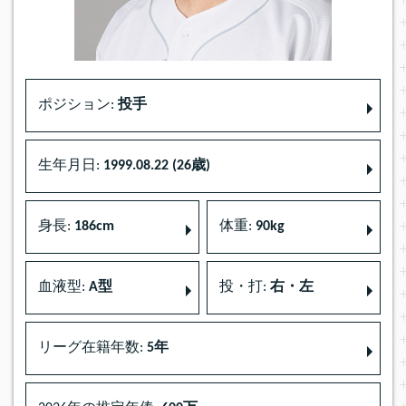
ポジション:
投手
生年月日:
1999.08.22 (26歳)
身長:
186cm
体重:
90kg
血液型:
A型
投・打:
右・左
リーグ在籍年数:
5年