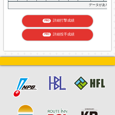
データがありま
詳細打撃成績
PRO
詳細投手成績
PRO