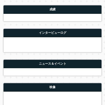
成績
インタービューログ
ニュース＆イベント
映像