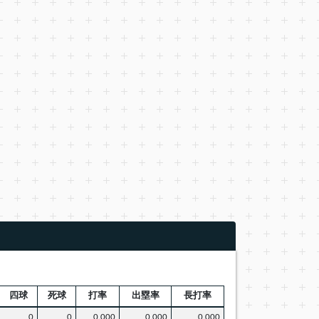
四球
死球
打率
出塁率
長打率
0
0
0.000
0.000
0.000