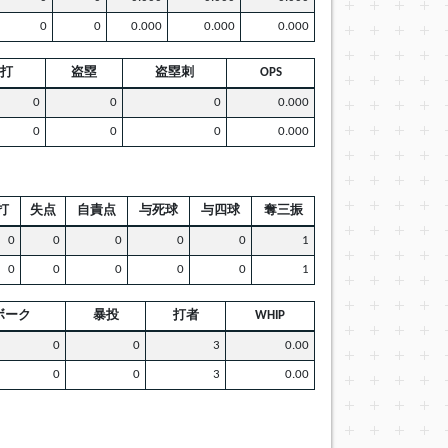
0
0
0.000
0.000
0.000
打
盗塁
盗塁刺
OPS
0
0
0
0.000
0
0
0
0.000
打
失点
自責点
与死球
与四球
奪三振
0
0
0
0
0
1
0
0
0
0
0
1
ボーク
暴投
打者
WHIP
0
0
3
0.00
0
0
3
0.00