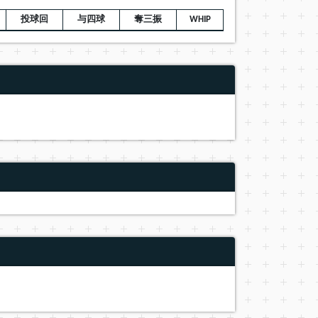
投球回
与四球
奪三振
WHIP