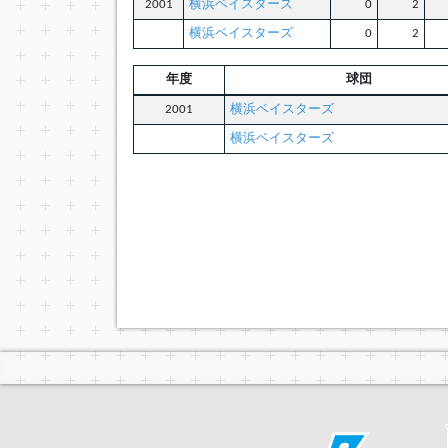
2001
横浜ベイスターズ
0
2
横浜ベイスターズ
0
2
年度
球団
2001
横浜ベイスターズ
横浜ベイスターズ