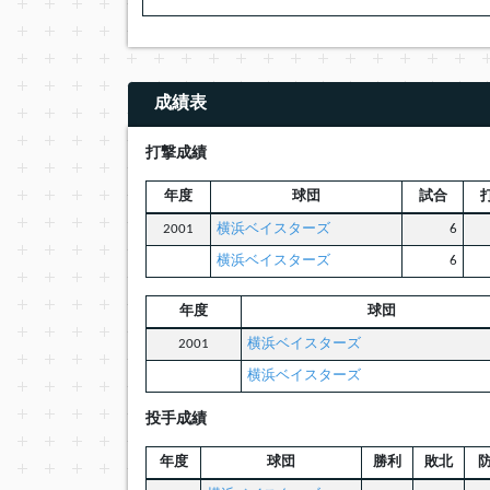
成績表
打撃成績
年度
球団
試合
2001
横浜ベイスターズ
6
横浜ベイスターズ
6
年度
球団
2001
横浜ベイスターズ
横浜ベイスターズ
投手成績
年度
球団
勝利
敗北