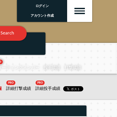
ログイン
アカウント作成
Search
O
ターティングメンバー
投手成績
打撃成績
PRO
PRO
報
詳細打撃成績
詳細投手成績