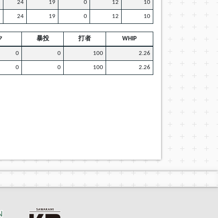
1
24
19
0
12
10
1
24
19
0
12
10
ク
暴投
打者
WHIP
0
0
100
2.26
0
0
100
2.26