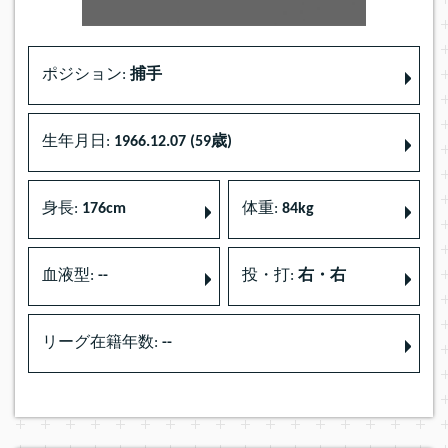
ポジション:
捕手
生年月日:
1966.12.07 (59歳)
身長:
176cm
体重:
84kg
血液型:
--
投・打:
右・右
リーグ在籍年数:
--