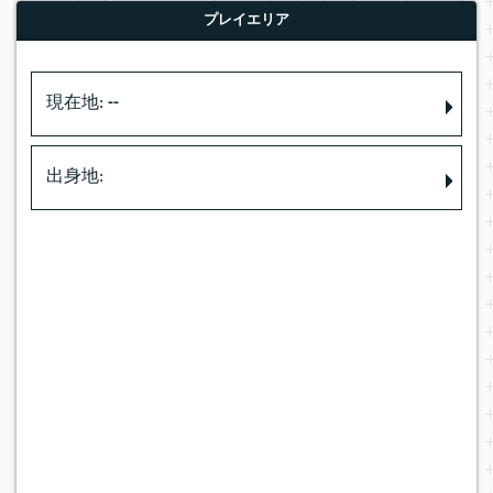
プレイエリア
現在地:
--
出身地: