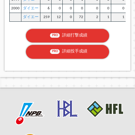
2000
ダイエー
6
0
0
0
0
0
0
0.1
ダイエー
259
12
0
72
2
1
1
0.5
詳細打撃成績
PRO
詳細投手成績
PRO