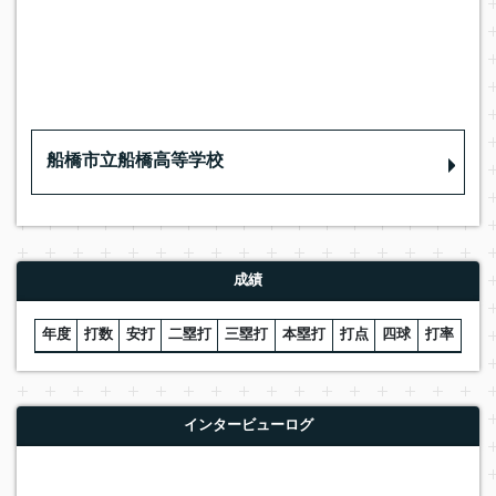
船橋市立船橋高等学校
成績
年度
打数
安打
二塁打
三塁打
本塁打
打点
四球
打率
インタービューログ