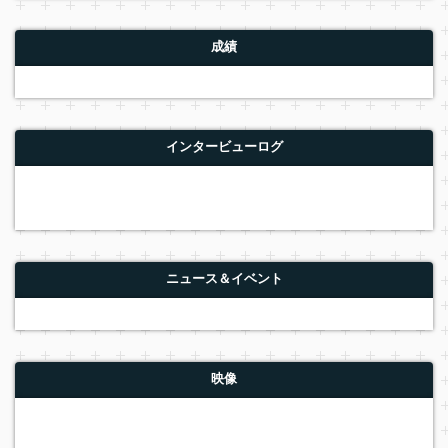
成績
インタービューログ
ニュース＆イベント
映像