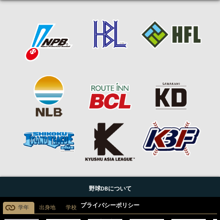
野球DBについて
プライバシーポリシー
学年
出身地
学校