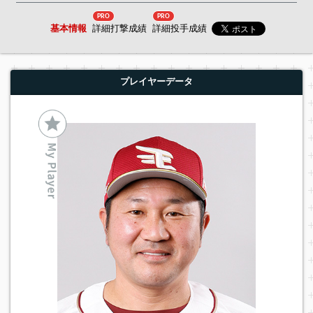
PRO
PRO
基本情報
詳細打撃成績
詳細投手成績
プレイヤーデータ