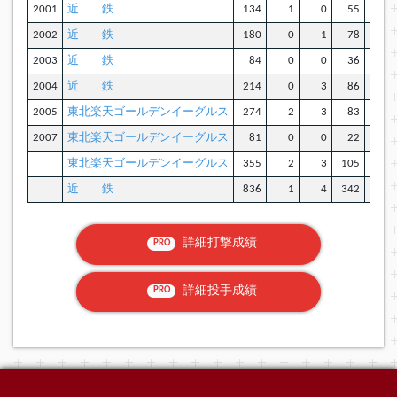
2001
近 鉄
134
1
0
55
2002
近 鉄
180
0
1
78
2003
近 鉄
84
0
0
36
2004
近 鉄
214
0
3
86
2005
東北楽天ゴールデンイーグルス
274
2
3
83
2007
東北楽天ゴールデンイーグルス
81
0
0
22
東北楽天ゴールデンイーグルス
355
2
3
105
近 鉄
836
1
4
342
詳細打撃成績
PRO
詳細投手成績
PRO