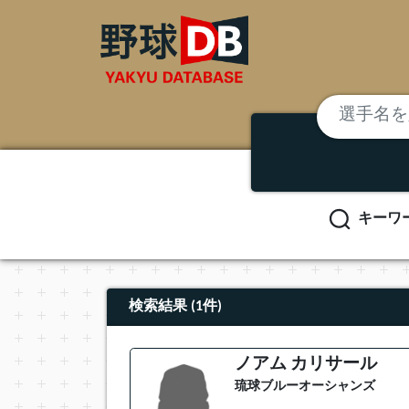
キーワ
検索結果 (1件)
ノアム カリサール
琉球ブルーオーシャンズ