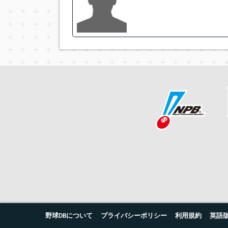
野球DBについて
プライバシーポリシー
利用規約
英語