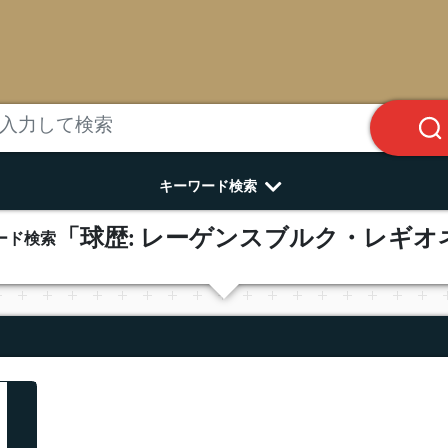
キーワード検索
「球歴: レーゲンスブルク・レギオ
ード検索