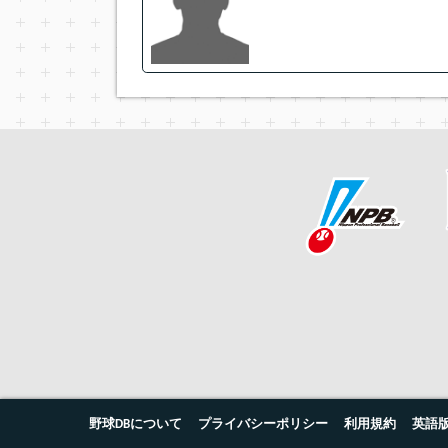
野球DBについて
プライバシーポリシー
利用規約
英語