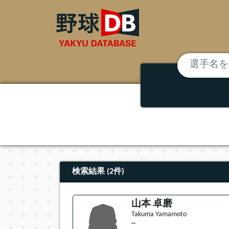
検索結果 (2件)
山本 卓磨
Takuma Yamamoto
--